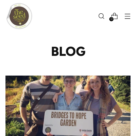
0
BLOG