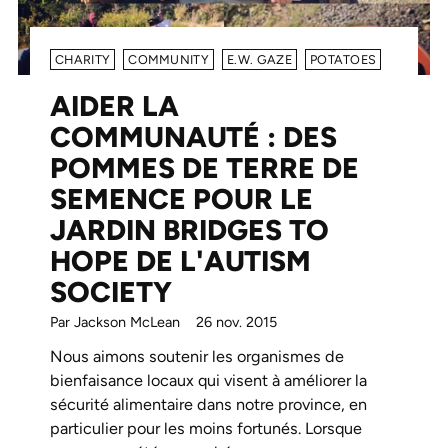
CHARITY
COMMUNITY
E.W. GAZE
POTATOES
AIDER LA
COMMUNAUTÉ : DES
POMMES DE TERRE DE
SEMENCE POUR LE
JARDIN BRIDGES TO
HOPE DE L'AUTISM
SOCIETY
Par Jackson McLean
26 nov. 2015
Nous aimons soutenir les organismes de
bienfaisance locaux qui visent à améliorer la
sécurité alimentaire dans notre province, en
particulier pour les moins fortunés. Lorsque