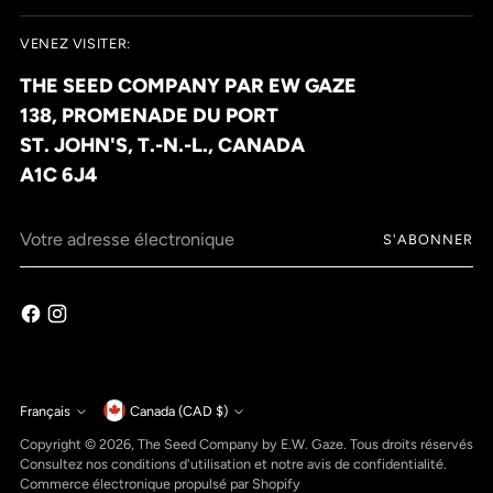
VENEZ VISITER:
THE SEED COMPANY PAR EW GAZE
138, PROMENADE DU PORT
ST. JOHN'S, T.-N.-L., CANADA
A1C 6J4
Votre
S'ABONNER
adresse
électronique
Monnaie
Français
Canada (CAD $)
Langue
Copyright © 2026,
The Seed Company by E.W. Gaze
. Tous droits réservés
Consultez nos conditions d'utilisation et notre avis de confidentialité.
Commerce électronique propulsé par Shopify