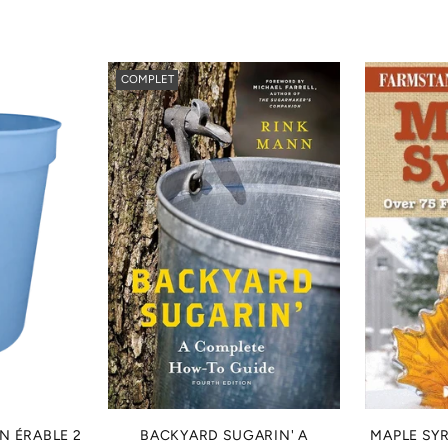
COMPLET
N ÉRABLE 2
BACKYARD SUGARIN' A
MAPLE SYR