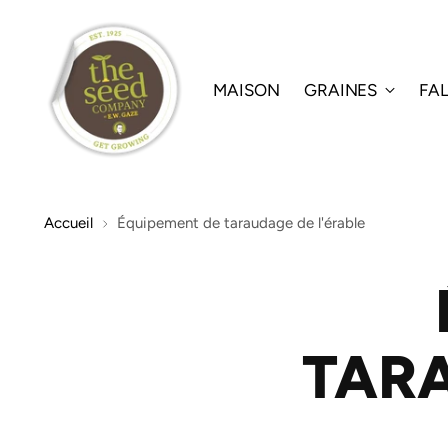
MAISON
GRAINES
FA
Accueil
Équipement de taraudage de l'érable
TARA