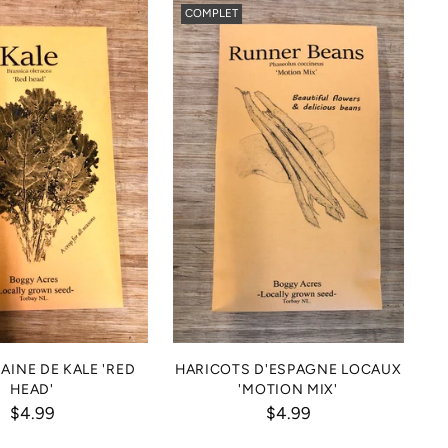
COMPLET
AINE DE KALE 'RED
HARICOTS D'ESPAGNE LOCAUX
HEAD'
'MOTION MIX'
$4.99
$4.99