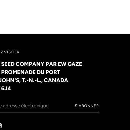
Z VISITER:
 SEED COMPANY PAR EW GAZE
, PROMENADE DU PORT
 JOHN'S, T.-N.-L., CANADA
 6J4
e
S'ABONNER
sse
tronique