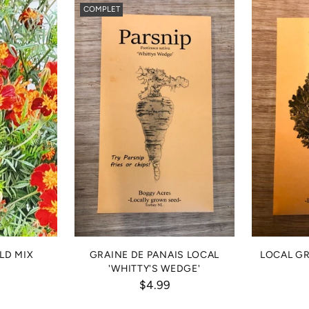
COMPLET
LD MIX
GRAINE DE PANAIS LOCAL
LOCAL GR
'WHITTY'S WEDGE'
$4.99