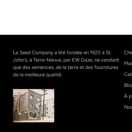
La Seed Company a été fondée en 1925 à St.
Che
John's, à Terre-Neuve, par EW Gaze, ne vendant
Mai
que des semences, de la terre et des fournitures
Cat
de la meilleure qualité.
Blo
À p
Nou