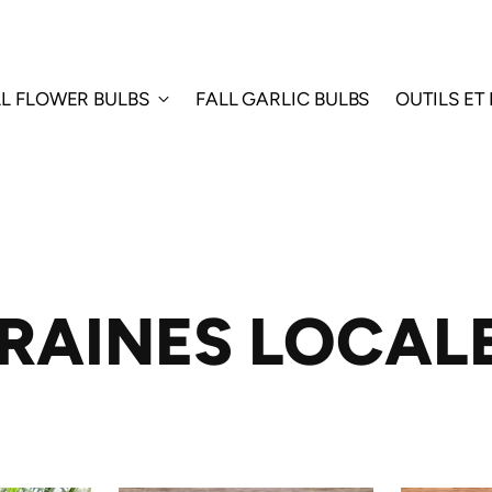
LL FLOWER BULBS
FALL GARLIC BULBS
OUTILS ET
RAINES LOCAL