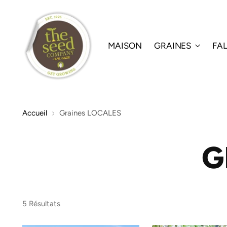
MAISON
GRAINES
FA
Accueil
Graines LOCALES
G
5 Résultats