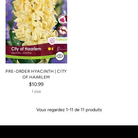
PRE-ORDER HYACINTH | CITY
OF HAARLEM
$10.99
1 size
Vous regardez 1-11 de 11 produits