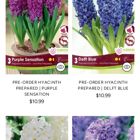
PRE-ORDER HYACINTH
PRE-ORDER HYACINTH
PREPARED | PURPLE
PREPARED | DELFT BLUE
SENSATION
$10.99
$10.99