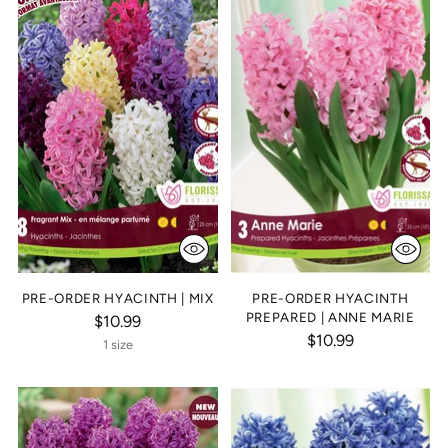
PRE-ORDER HYACINTH | MIX
PRE-ORDER HYACINTH
PREPARED | ANNE MARIE
$10.99
$10.99
1 size