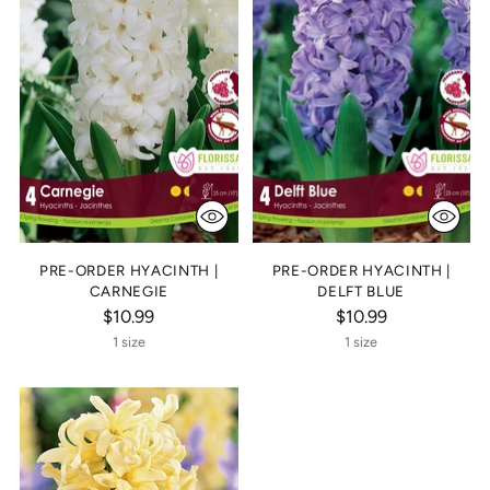
PRE-ORDER HYACINTH |
PRE-ORDER HYACINTH |
CARNEGIE
DELFT BLUE
$10.99
$10.99
1 size
1 size