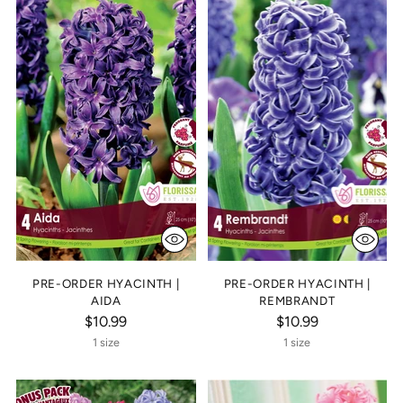
PRE-ORDER HYACINTH |
PRE-ORDER HYACINTH |
AIDA
REMBRANDT
$10.99
$10.99
1 size
1 size