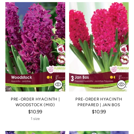
PRE-ORDER HYACINTH |
PRE-ORDER HYACINTH
WOODSTOCK (MID)
PREPARED | JAN BOS
$10.99
$10.99
1 size