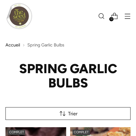
0
Accueil
Spring Garlic Bulbs
SPRING GARLIC
BULBS
Trier
COMPLET
COMPLET