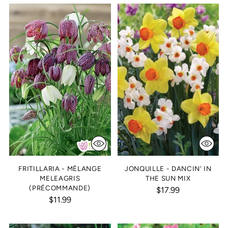
FRITILLARIA - MÉLANGE
JONQUILLE - DANCIN' IN
MELEAGRIS
THE SUN MIX
(PRÉCOMMANDE)
$17.99
$11.99