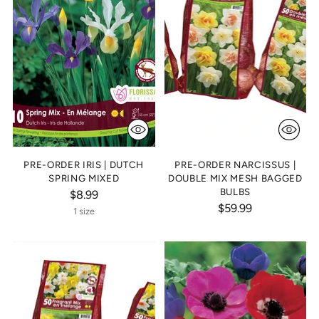
PRE-ORDER IRIS | DUTCH
PRE-ORDER NARCISSUS |
SPRING MIXED
DOUBLE MIX MESH BAGGED
BULBS
$8.99
$59.99
1 size