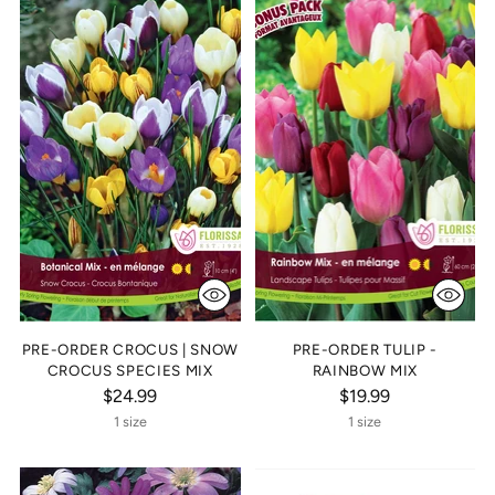
PRE-ORDER CROCUS | SNOW
PRE-ORDER TULIP -
CROCUS SPECIES MIX
RAINBOW MIX
$24.99
$19.99
1 size
1 size