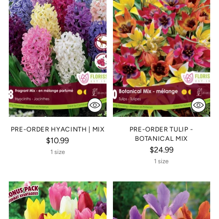
PRE-ORDER HYACINTH | MIX
PRE-ORDER TULIP -
BOTANICAL MIX
$10.99
$24.99
1 size
1 size