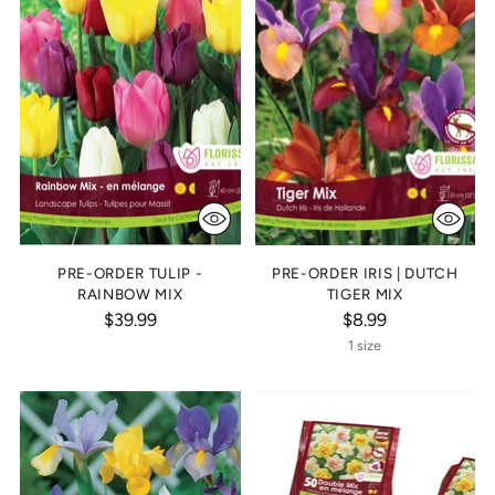
PRE-ORDER TULIP -
PRE-ORDER IRIS | DUTCH
RAINBOW MIX
TIGER MIX
$39.99
$8.99
1 size