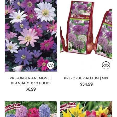
PRE-ORDER ANEMONE |
PRE-ORDER ALLIUM | MIX
BLANDA MIX 10 BULBS
$54.99
$6.99