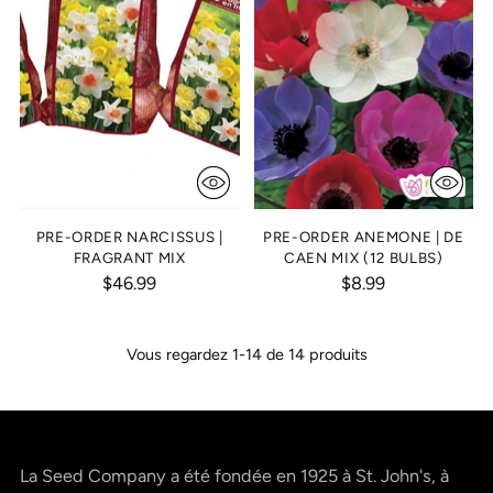
PRE-ORDER NARCISSUS |
PRE-ORDER ANEMONE | DE
FRAGRANT MIX
CAEN MIX (12 BULBS)
$46.99
$8.99
Vous regardez 1-14 de 14 produits
La Seed Company a été fondée en 1925 à St. John's, à