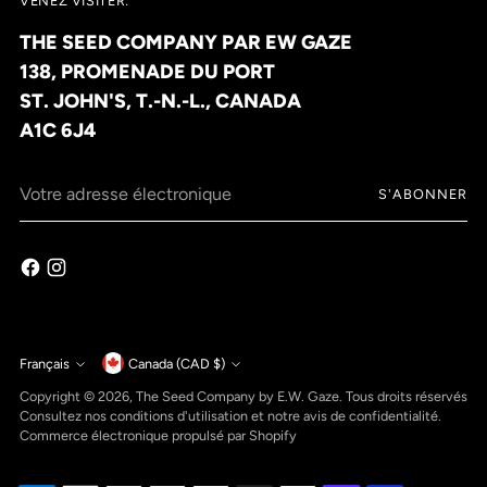
VENEZ VISITER:
THE SEED COMPANY PAR EW GAZE
138, PROMENADE DU PORT
ST. JOHN'S, T.-N.-L., CANADA
A1C 6J4
Votre
S'ABONNER
adresse
électronique
Monnaie
Français
Canada (CAD $)
Langue
Copyright © 2026,
The Seed Company by E.W. Gaze
. Tous droits réservés
Consultez nos conditions d'utilisation et notre avis de confidentialité.
Commerce électronique propulsé par Shopify