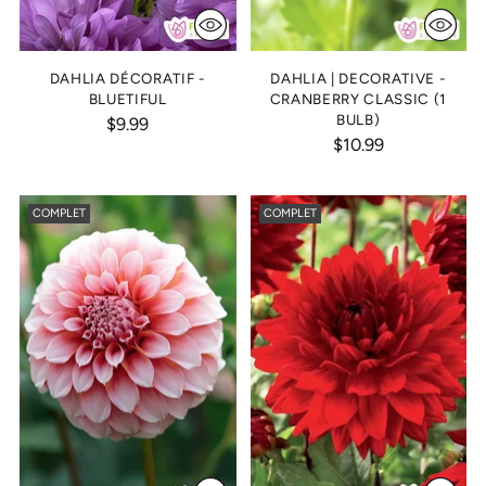
DAHLIA DÉCORATIF -
DAHLIA | DECORATIVE -
BLUETIFUL
CRANBERRY CLASSIC (1
BULB)
$9.99
$10.99
COMPLET
COMPLET