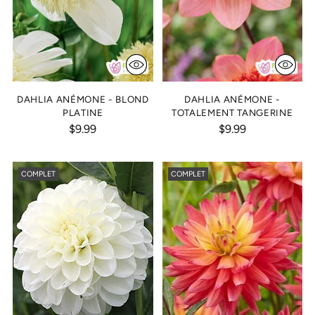
DAHLIA ANÉMONE - BLOND
DAHLIA ANÉMONE -
PLATINE
TOTALEMENT TANGERINE
$9.99
$9.99
COMPLET
COMPLET