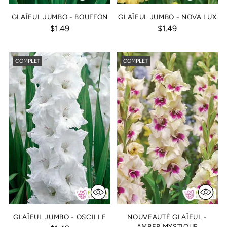
GLAÏEUL JUMBO - BOUFFON
GLAÏEUL JUMBO - NOVA LUX
$1.49
$1.49
COMPLET
COMPLET
GLAÏEUL JUMBO - OSCILLE
NOUVEAUTÉ GLAÏEUL -
AMBER MYSTIQUE