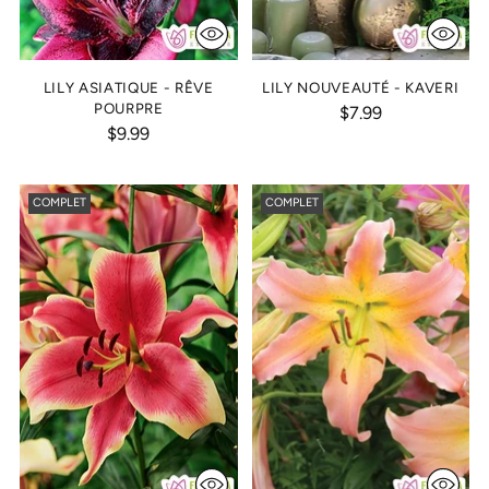
LILY ASIATIQUE - RÊVE
LILY NOUVEAUTÉ - KAVERI
POURPRE
$7.99
$9.99
COMPLET
COMPLET