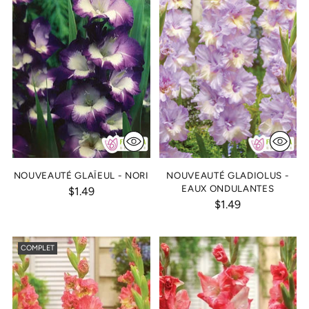
NOUVEAUTÉ GLAÏEUL - NORI
NOUVEAUTÉ GLADIOLUS -
EAUX ONDULANTES
$1.49
$1.49
COMPLET