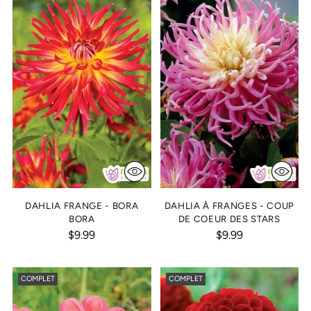
DAHLIA FRANGE - BORA
DAHLIA À FRANGES - COUP
BORA
DE COEUR DES STARS
$9.99
$9.99
COMPLET
COMPLET