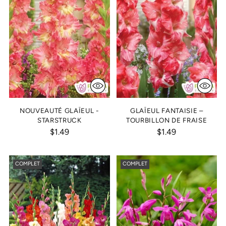
NOUVEAUTÉ GLAÏEUL -
GLAÏEUL FANTAISIE –
STARSTRUCK
TOURBILLON DE FRAISE
$1.49
$1.49
COMPLET
COMPLET