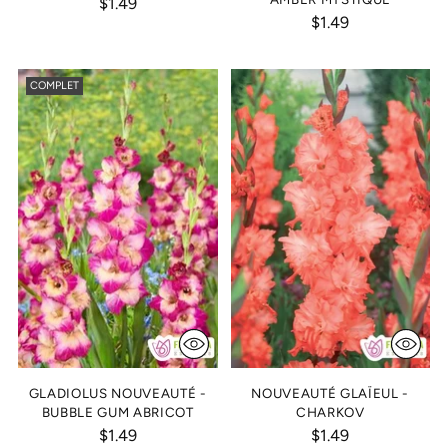
$1.49
$1.49
COMPLET
GLADIOLUS NOUVEAUTÉ -
NOUVEAUTÉ GLAÏEUL -
BUBBLE GUM ABRICOT
CHARKOV
$1.49
$1.49