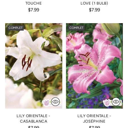
TOUCHE
LOVE (1 BULB)
$7.99
$7.99
COMPLET
COMPLET
LILY ORIENTALE -
LILY ORIENTALE -
CASABLANCA
JOSÉPHINE
$7.99
$7.99