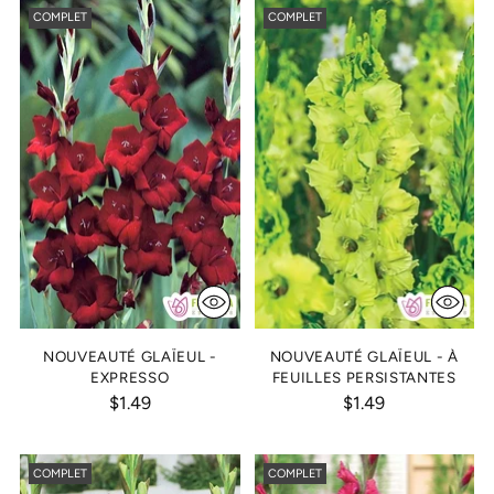
COMPLET
COMPLET
NOUVEAUTÉ GLAÏEUL -
NOUVEAUTÉ GLAÏEUL - À
EXPRESSO
FEUILLES PERSISTANTES
$1.49
$1.49
COMPLET
COMPLET