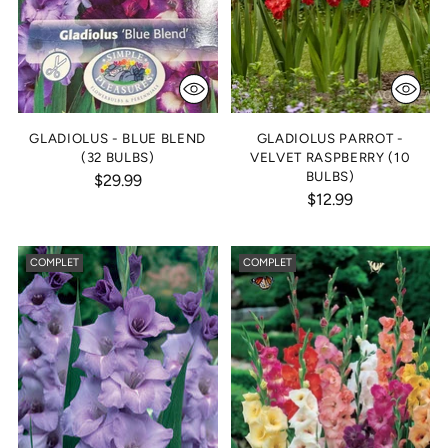
GLADIOLUS - BLUE BLEND
GLADIOLUS PARROT -
(32 BULBS)
VELVET RASPBERRY (10
BULBS)
$29.99
$12.99
COMPLET
COMPLET