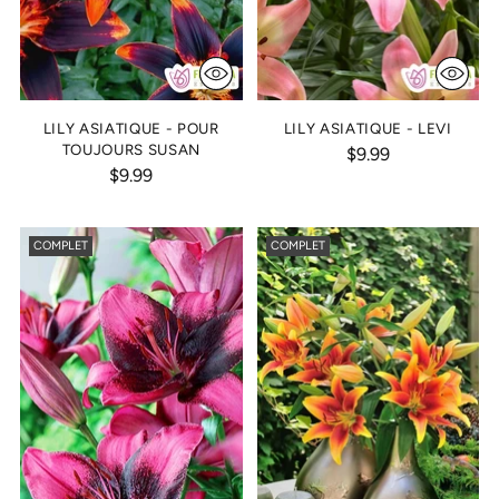
LILY ASIATIQUE - POUR
LILY ASIATIQUE - LEVI
TOUJOURS SUSAN
$9.99
$9.99
COMPLET
COMPLET