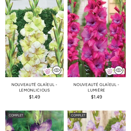
NOUVEAUTÉ GLAÏEUL -
NOUVEAUTÉ GLAÏEUL -
LEMONLICIOUS
LUMIÈRE
$1.49
$1.49
COMPLET
COMPLET