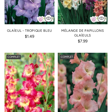
GLAÏEUL - TROPIQUE BLEU
MÉLANGE DE PAPILLONS
GLAÏEULS
$1.49
$7.99
COMPLET
COMPLET