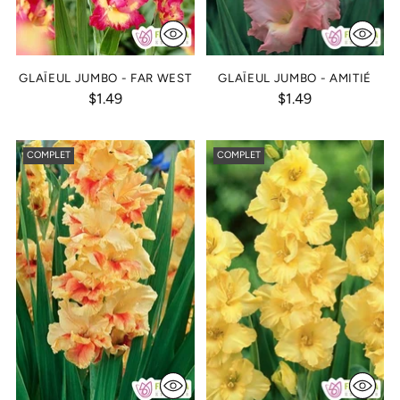
GLAÏEUL JUMBO - FAR WEST
GLAÏEUL JUMBO - AMITIÉ
$1.49
$1.49
COMPLET
COMPLET