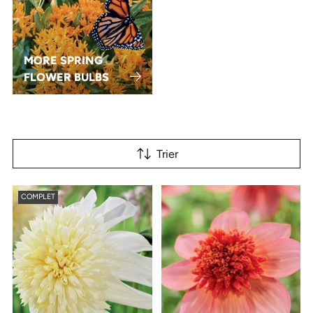
MORE SPRING
FLOWER BULBS
Trier
COMPLET