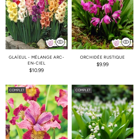
GLAÏEUL - MÉLANGE ARC-
ORCHIDÉE RUSTIQUE
EN-CIEL
$9.99
$10.99
COMPLET
COMPLET