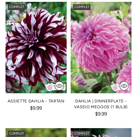
COMPLET
COMPLET
ASSIETTE DAHLIA - TARTAN
DAHLIA | DINNERPLATE -
VASSIO MEGGOS (1 BULB)
$9.99
$9.99
COMPLET
COMPLET