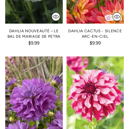
DAHLIA NOUVEAUTÉ – LE
DAHLIA CACTUS - SILENCE
BAL DE MARIAGE DE PETRA
ARC-EN-CIEL
$9.99
$9.99