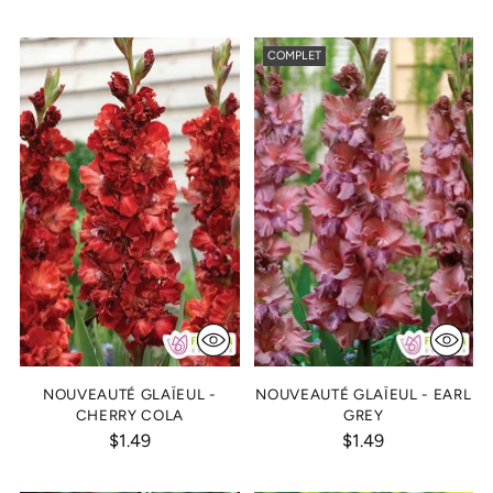
COMPLET
NOUVEAUTÉ GLAÏEUL -
NOUVEAUTÉ GLAÏEUL - EARL
CHERRY COLA
GREY
$1.49
$1.49