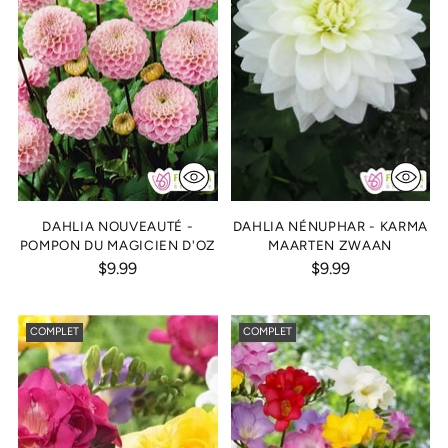
DAHLIA NOUVEAUTÉ -
DAHLIA NÉNUPHAR - KARMA
POMPON DU MAGICIEN D'OZ
MAARTEN ZWAAN
$9.99
$9.99
COMPLET
COMPLET