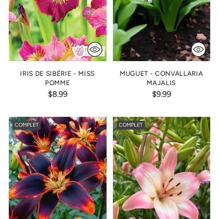
IRIS DE SIBÉRIE - MISS
MUGUET - CONVALLARIA
POMME
MAJALIS
$8.99
$9.99
COMPLET
COMPLET