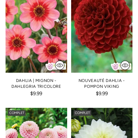
DAHLIA | MIGNON -
NOUVEAUTÉ DAHLIA -
DAHLEGRIA TRICOLORE
POMPON VIKING
$9.99
$9.99
COMPLET
COMPLET