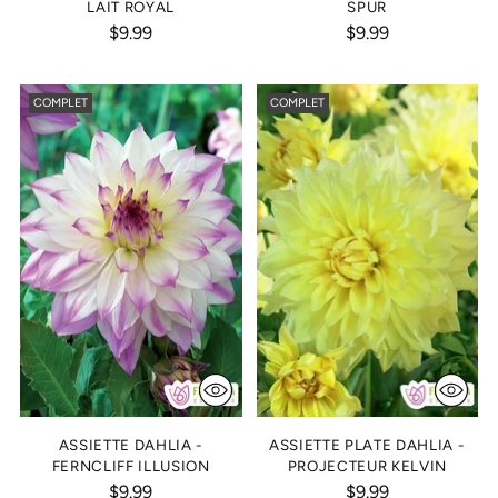
LAIT ROYAL
SPUR
$9.99
$9.99
COMPLET
COMPLET
ASSIETTE DAHLIA -
ASSIETTE PLATE DAHLIA -
FERNCLIFF ILLUSION
PROJECTEUR KELVIN
$9.99
$9.99