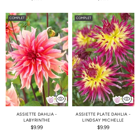
COMPLET
COMPLET
ASSIETTE DAHLIA -
ASSIETTE PLATE DAHLIA -
LABYRINTHE
LINDSAY MICHELLE
$9.99
$9.99