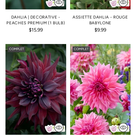
DAHLIA | DECORATIVE -
ASSIETTE DAHLIA - ROUGE
PEACHES PREMIUM (1 BULB)
BABYLONE
$15.99
$9.99
COMPLET
COMPLET